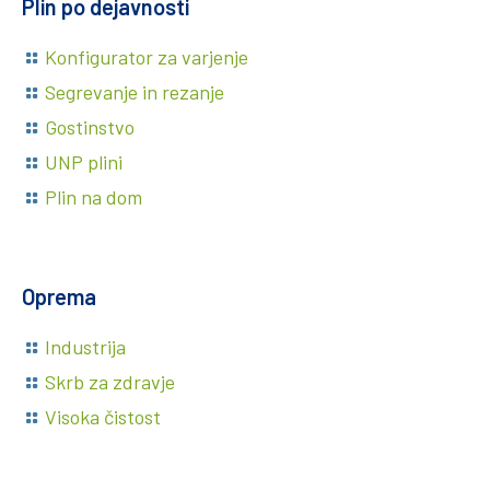
Plin po dejavnosti
Konfigurator za varjenje
Segrevanje in rezanje
Gostinstvo
UNP plini
Plin na dom
Oprema
Industrija
Skrb za zdravje
Visoka čistost