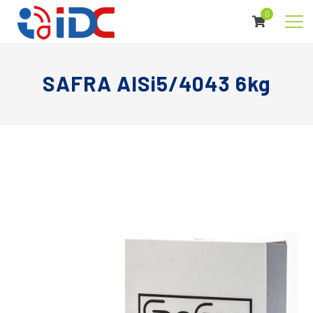
0
SAFRA AlSi5/4043 6kg