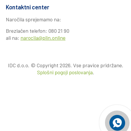
Kontaktni center
Naročila sprejemamo na:
Brezlačen telefon:
080 21 90
ali na:
narocila@plin.online
IDC d.o.o. © Copyright 2026. Vse pravice pridržane.
Splošni pogoji poslovanja
.