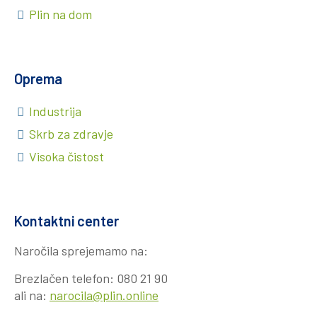
Plin na dom
Oprema
Industrija
Skrb za zdravje
Visoka čistost
Kontaktni center
Naročila sprejemamo na:
Brezlačen telefon:
080 21 90
ali na:
narocila@plin.online