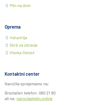
Plin na dom
Oprema
Industrija
Skrb za zdravje
Visoka čistost
Kontaktni center
Naročila sprejemamo na:
Brezlačen telefon:
080 21 90
ali na:
narocila@plin.online