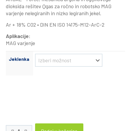
dioksida rešitev Qgas za ročno in robotsko MAG
varjenje nelegiranih in nizko legiranih jekel.
Ar + 18% CO2 • DIN EN ISO 14175-M12-ArC-2
Aplikacije:
MAG varjenje
Jeklenka
ARCAL™