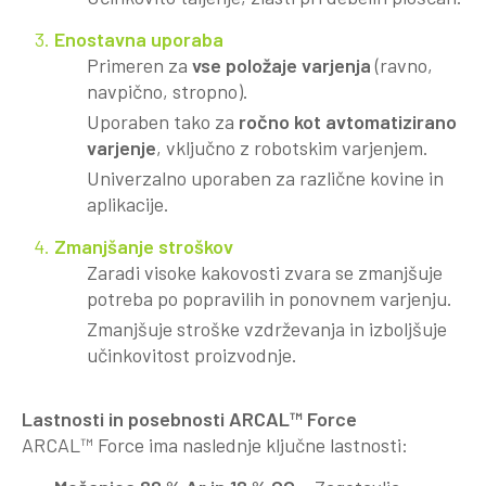
Enostavna uporaba
Primeren za
vse položaje varjenja
(ravno,
navpično, stropno).
Uporaben tako za
ročno kot avtomatizirano
varjenje
, vključno z robotskim varjenjem.
Univerzalno uporaben za različne kovine in
aplikacije.
Zmanjšanje stroškov
Zaradi visoke kakovosti zvara se zmanjšuje
potreba po popravilih in ponovnem varjenju.
Zmanjšuje stroške vzdrževanja in izboljšuje
učinkovitost proizvodnje.
Lastnosti in posebnosti ARCAL™ Force
ARCAL™ Force ima naslednje ključne lastnosti: