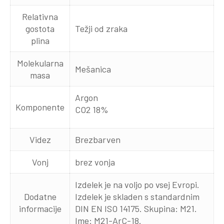
Relativna
gostota
Težji od zraka
plina
Molekularna
Mešanica
masa
Argon
Komponente
CO2 18%
Videz
Brezbarven
Vonj
brez vonja
Izdelek je na voljo po vsej Evropi.
Dodatne
Izdelek je skladen s standardnim
informacije
DIN EN ISO 14175. Skupina: M21.
Ime: M21-ArC-18.