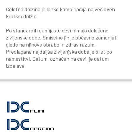
Celotna dolžina je lahko kombinacija največ dveh
kratkih dolžin.
Po standardih gumijaste cevi nimajo določene
življenske dobe. Smiselno jih je občasno zamenjati
glede na njihovo obrabo in zdrav razum.
Predlagana najdaljša življenjska doba je 5 let po
namestitvi. Datum, označen na cevi, je datum
izdelave.