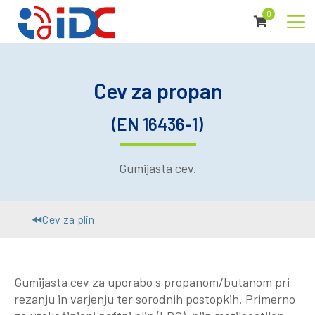
0
Cev za propan
(EN 16436-1)
Gumijasta cev.
Cev za plin
Gumijasta cev za uporabo s propanom/butanom pri
rezanju in varjenju ter sorodnih postopkih. Primerno