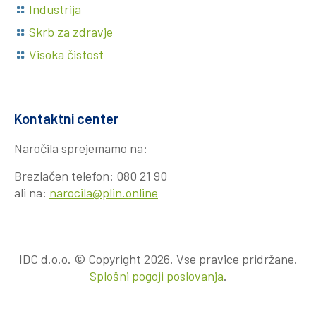
Industrija
Skrb za zdravje
Visoka čistost
Kontaktni center
Naročila sprejemamo na:
Brezlačen telefon:
080 21 90
ali na:
narocila@plin.online
IDC d.o.o. © Copyright 2026. Vse pravice pridržane.
Splošni pogoji poslovanja
.