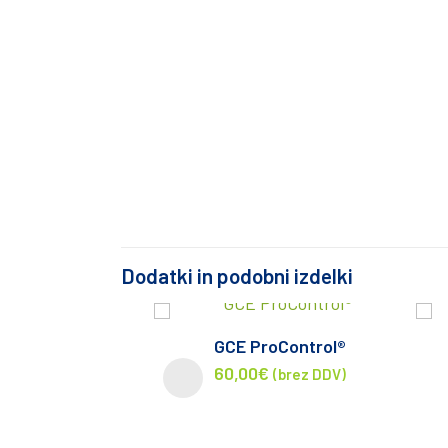
Dodatki in podobni izdelki
GCE ProControl®
60,00
€
(brez DDV)