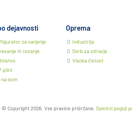
po dejavnosti
Oprema
figurator za varjenje
Industrija
revanje in rezanje
Skrb za zdravje
tinstvo
Visoka čistost
 plini
n na dom
. © Copyright 2026. Vse pravice pridržane.
Splošni pogoji p