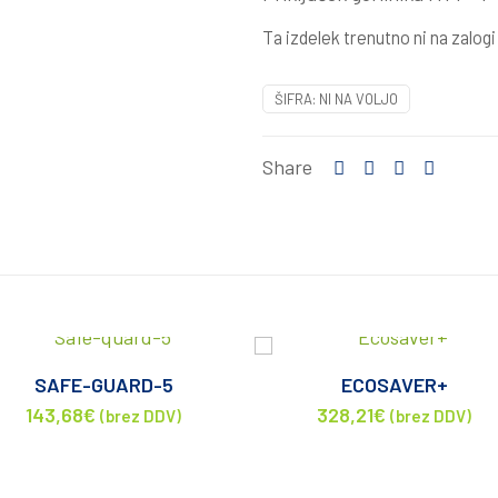
Ta izdelek trenutno ni na zalogi i
ŠIFRA:
NI NA VOLJO
Share
SAFE-GUARD-5
ECOSAVER+
143,68
€
328,21
€
(brez DDV)
(brez DDV)