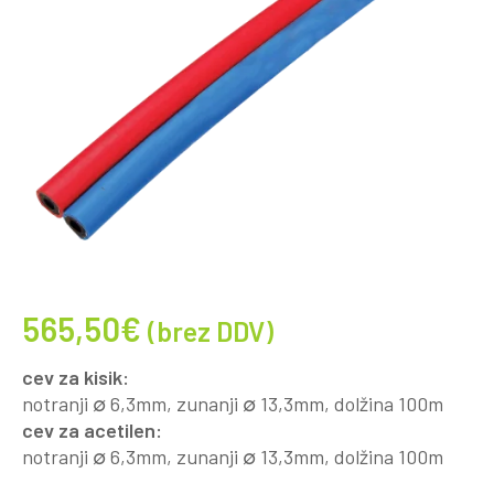
565,50
€
(brez DDV)
cev za kisik:
notranji ∅ 6,3mm, zunanji ∅ 13,3mm, dolžina 100m
cev za acetilen:
notranji ∅ 6,3mm, zunanji ∅ 13,3mm, dolžina 100m