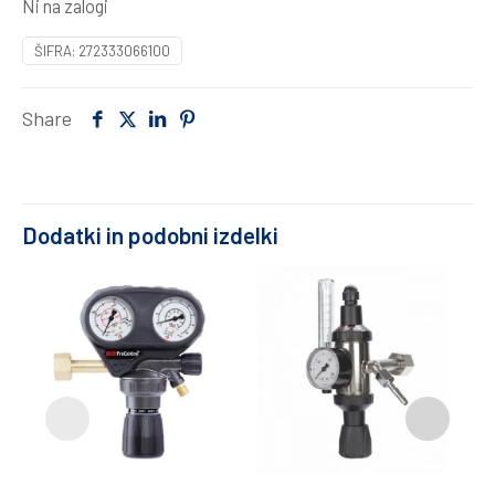
Ni na zalogi
ŠIFRA:
272333066100
Share
Dodatki in podobni izdelki