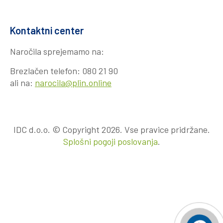
Kontaktni center
Naročila sprejemamo na:
Brezlačen telefon:
080 21 90
ali na:
narocila@plin.online
IDC d.o.o. © Copyright 2026. Vse pravice pridržane.
Splošni pogoji poslovanja
.