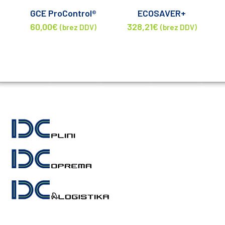
GCE ProControl®
ECOSAVER+
60,00
€
328,21
€
(brez DDV)
(brez DDV)