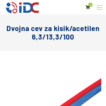
0
Dvojna cev za kisik/acetilen
6,3/13,3/100